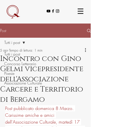
Post
Tutti i post
5 apr
Tempo di lettura: 1 min
Tutti i post
Incontro con Gino
Concorso Letterario
Gelmi vicepresidente
Poesie
dell'Associazione
Associazione Culturale
Carcere e Territorio
di Bergamo
Post pubblicato domenica 8 Marzo. 
Carissime amiche e amici 
dell'Associazione Culturale, martedì 17 