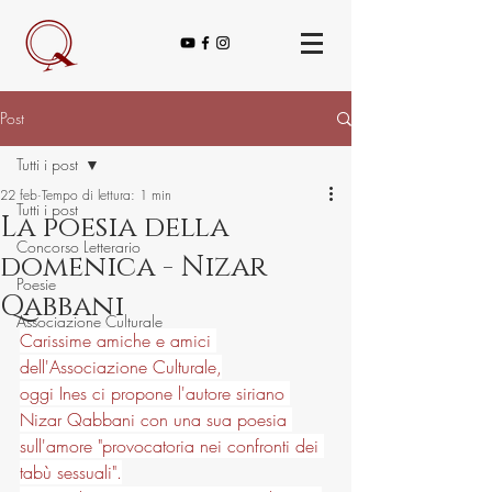
Post
Tutti i post
22 feb
Tempo di lettura: 1 min
Tutti i post
La poesia della
Concorso Letterario
domenica - Nizar
Poesie
Qabbani
Associazione Culturale
Carissime amiche e amici 
dell'Associazione Culturale,
oggi Ines ci propone l'autore siriano 
Nizar Qabbani con una sua poesia 
sull'amore "provocatoria nei confronti dei 
tabù sessuali".