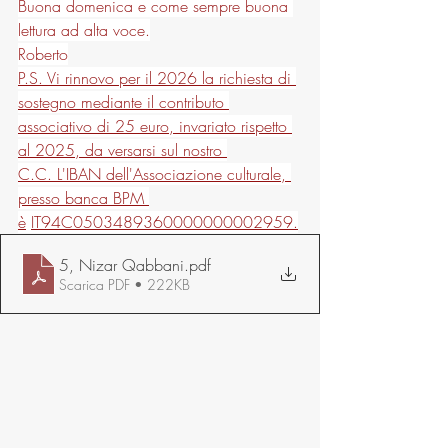
Buona domenica e come sempre buona 
lettura ad alta voce.
Roberto
P.S. Vi rinnovo per il 2026 la richiesta di 
sostegno mediante il contributo 
associativo di 25 euro, invariato rispetto 
al 2025, da versarsi sul nostro 
C.C. L'IBAN dell'Associazione culturale, 
presso banca BPM 
è
IT94C0503489360000000002959.
5, Nizar Qabbani
.pdf
Scarica PDF • 222KB