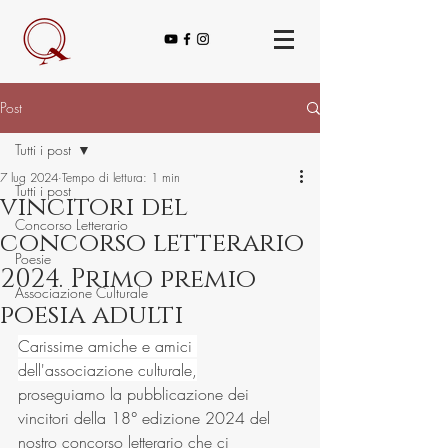
Post
Tutti i post
7 lug 2024
Tempo di lettura: 1 min
Tutti i post
vincitori del
Concorso Letterario
concorso letterario
Poesie
2024. Primo premio
Associazione Culturale
poesia adulti
Carissime amiche e amici 
dell'associazione culturale,
proseguiamo la pubblicazione dei 
vincitori della 18° edizione 2024 del 
nostro concorso letterario che ci 